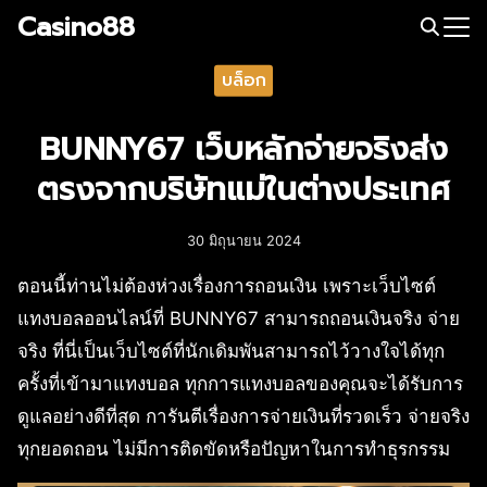
Casino88
Search
บล็อก
for:
BUNNY67 เว็บหลักจ่ายจริงส่ง
ตรงจากบริษัทแม่ในต่างประเทศ
30 มิถุนายน 2024
ตอนนี้ท่านไม่ต้องห่วงเรื่องการถอนเงิน เพราะเว็บไซต์
แทงบอลออนไลน์ที่ BUNNY67 สามารถถอนเงินจริง จ่าย
จริง ที่นี่เป็นเว็บไซต์ที่นักเดิมพันสามารถไว้วางใจได้ทุก
ครั้งที่เข้ามาแทงบอล ทุกการแทงบอลของคุณจะได้รับการ
ดูแลอย่างดีที่สุด การันตีเรื่องการจ่ายเงินที่รวดเร็ว จ่ายจริง
ทุกยอดถอน ไม่มีการติดขัดหรือปัญหาในการทำธุรกรรม