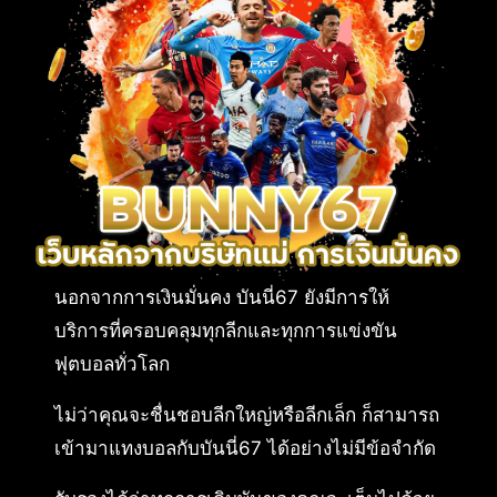
นอกจากการเงินมั่นคง บันนี่67 ยังมีการให้
บริการที่ครอบคลุมทุกลีกและทุกการแข่งขัน
ฟุตบอลทั่วโลก
ไม่ว่าคุณจะชื่นชอบลีกใหญ่หรือลีกเล็ก ก็สามารถ
เข้ามาแทงบอลกับบันนี่67 ได้อย่างไม่มีข้อจำกัด