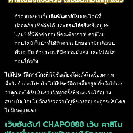
กำลังมองหาเว็บ
เดิมพันคาสิโน
ออนไลน์ที่
ปลอดภัย เชื่อถือได้ และ
ถอนได้จริง
จริงอยู่ใช่
ไหม? ที่นี่คือคำตอบที่คุณต้องการ! คาสิโน
ออนไลน์ชั้นนำที่ได้รับความนิยมจากนักเดิมพัน
ทั่วเอเชีย ด้วยระบบที่มีความมั่นคง และโปร่งใส
ถอนได้จริง
ไม่มีประวัติการโกง
ที่นี่มีชื่อเสียงโด่งดังในเรื่องความ
ซื่อสัตย์ และโปร่งใส
ไม่มีประวัติการล็อกยูส
มั่นใจได้เลย
ว่าคุณจะได้รับเงินรางวัลทุกครั้งที่ชนะเล่นได้อย่าง
สบายใจ โดยไม่ต้องกังวลว่าบัญชีของคุณ จะถูกระงับโดย
ไม่มีเหตุผลเลย
เว็บอันดับ1 CHAPO888 เว็บ คาสิโน