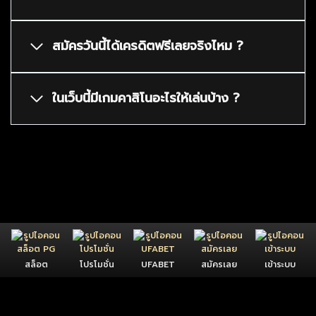
สมัครวันนี้ได้เครดิตฟรีเลยจริงไหม ?
ในเว็บนี้มีเกมคาสิโนอะไรให้เล่นบ้าง ?
สล็อต
โปรโมชั่น
UFABET
สมัครเลย
เข้าระบบ
©2026 CASINOX99.COM. ALL RIGHTS RESERVED.