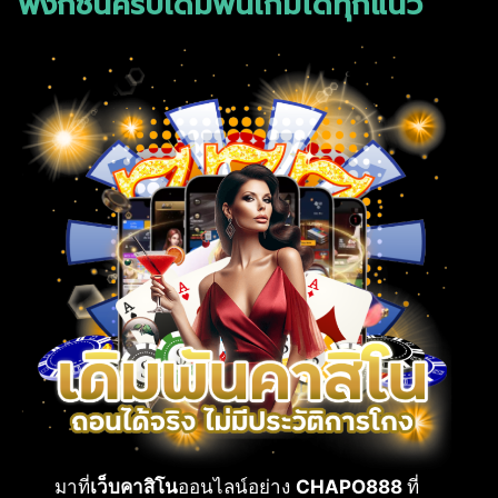
ฟังกชั่นครบเดิมพันเกมได้ทุกแนว
มาที่
เว็บคาสิโน
ออนไลน์อย่าง
CHAPO888
ที่