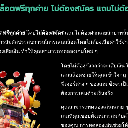
็อตฟรีทุกค่าย ไม่ต้องสมัคร แถมไม่ต
ตฟรีทุกค่าย
โดย
ไม่ต้องสมัคร
แถมไม่ต้องฝากเลยสักบาทนั้น
องการสัมผัสประสบการณ์การเล่นสล็อตโดยไม่ต้องเสียค่าใช้จ่
้องเสียเงิน ทำให้คุณสามารถทดลองเกมใหม่ ๆ
โดยไม่ต้องกังวลว่าจะเสียเงิ
เล่นสล็อตช่วยให้คุณเข้าใจกฎ ก
ฟีเจอร์ต่าง ๆ ของเกม ซึ่งจะเป็
ต้องการเล่นด้วยเงินจริง
คุณสามารถทดลองเล่นหลาย ๆ 
เกมที่คุณชอบทั้งเหมาะสมกับส
ของคุณ การทดลองเล่นช่วยให