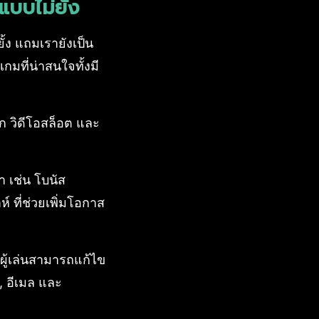
บบไม่ยั้ง
้ง แถมเรายังเป็น
มที่น่าสนใจทั้งมี
 วิดีโอสล็อต และ
า เช่น โบนัส
 ที่ช่วยเพิ่มโอกาส
้ผู้เล่นสามารถแก้ไข
, อีเมล และ