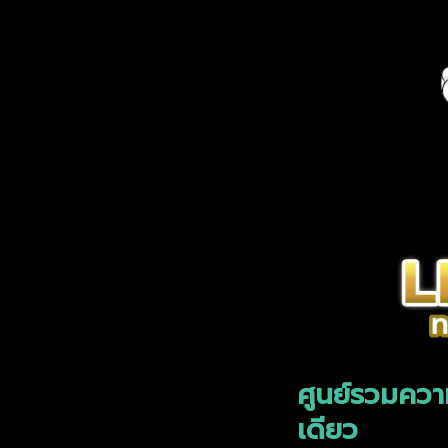
ศูนย์รวมควา
เดียว