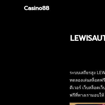
Casino88
S
fo
LEWISAUT
ระบบเสถียรสูง LE
ทดลองเล่นสล็อตฟรีท
ดีเวอร์ เว็บสล็อตเ
ฟรีที่ทางเรามอบให้