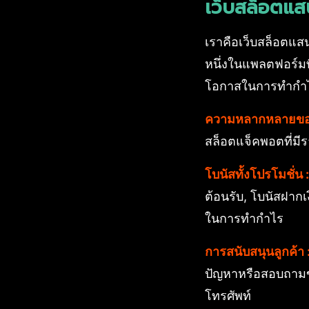
เว็บสล็อตแส
เราคือเว็บสล็อตแสน
หนึ่งในแพลตฟอร์มท
โอกาสในการทำกำไรสูง
ความหลากหลายของ
สล็อตแจ็คพอตที่มีรา
โบนัสทั้งโปรโมชั่น :
ต้อนรับ, โบนัสฝากเ
ในการทำกำไร
การสนับสนุนลูกค้า 
ปัญหาหรือสอบถามข้
โทรศัพท์