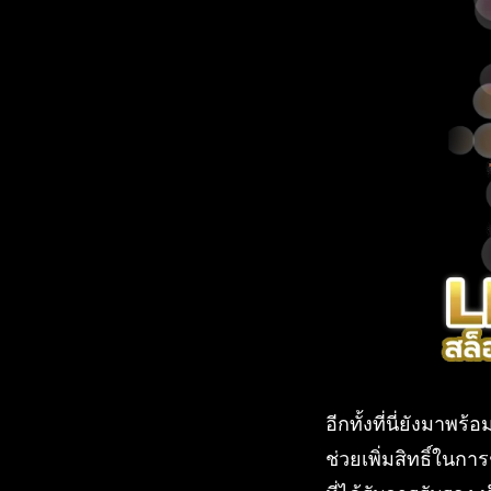
อีกทั้งที่นี่ยังมาพร
ช่วยเพิ่มสิทธิ์ใน