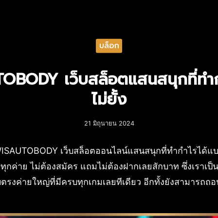
earch
บล็อก
r:
OBODY เว็บสล็อตแสนสนุกที่ทำก
ไม่ยั้ง
21 มิถุนายน 2024
WISAUTOBODY เว็บสล็อตออนไลน์แสนสนุกที่ทำกำไรได้แบบไ
ุกค่าย ไม่ต้องสมัคร แถมไม่ต้องฝากเลยสักบาท ซึ่งเราเป็น
ว็บตรงค่ายใหญ่ที่มีครบทุกเกมเลยทีเดียว อีกทั้งยังสามารถถอ