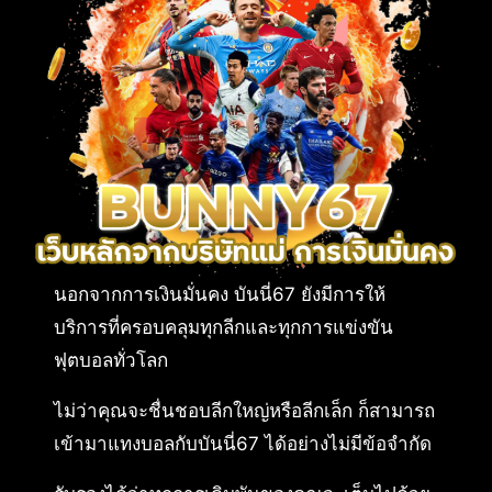
นอกจากการเงินมั่นคง บันนี่67 ยังมีการให้
บริการที่ครอบคลุมทุกลีกและทุกการแข่งขัน
ฟุตบอลทั่วโลก
ไม่ว่าคุณจะชื่นชอบลีกใหญ่หรือลีกเล็ก ก็สามารถ
เข้ามาแทงบอลกับบันนี่67 ได้อย่างไม่มีข้อจำกัด