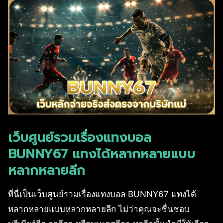
เว็บศูนย์รวมเรื่องแทงบอล
BUNNY67 แทงได้หลากหลายแบบ
หลากหลายลีก
ที่นี่เป็นเว็บศูนย์รวมเรื่องแทงบอล BUNNY67 แทงได้
หลากหลายแบบหลากหลายลีก ไม่ว่าคุณจะชื่นชอบ