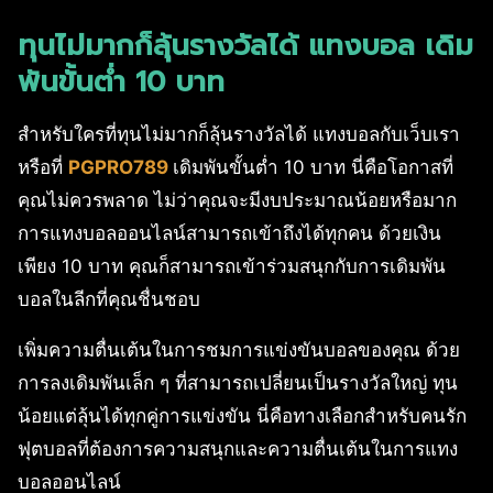
ทุนไม่มากก็ลุ้นรางวัลได้ แทงบอล เดิม
พันขั้นต่ำ 10 บาท
สำหรับใครที่ทุนไม่มากก็ลุ้นรางวัลได้ แทงบอลกับเว็บเรา
หรือที่
PGPRO789
เดิมพันขั้นต่ำ 10 บาท นี่คือโอกาสที่
คุณไม่ควรพลาด ไม่ว่าคุณจะมีงบประมาณน้อยหรือมาก
การแทงบอลออนไลน์สามารถเข้าถึงได้ทุกคน ด้วยเงิน
เพียง 10 บาท คุณก็สามารถเข้าร่วมสนุกกับการเดิมพัน
บอลในลีกที่คุณชื่นชอบ
เพิ่มความตื่นเต้นในการชมการแข่งขันบอลของคุณ ด้วย
การลงเดิมพันเล็ก ๆ ที่สามารถเปลี่ยนเป็นรางวัลใหญ่ ทุน
น้อยแต่ลุ้นได้ทุกคู่การแข่งขัน นี่คือทางเลือกสำหรับคนรัก
ฟุตบอลที่ต้องการความสนุกและความตื่นเต้นในการแทง
บอลออนไลน์