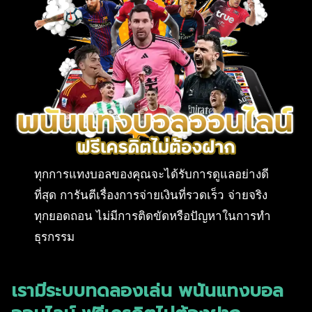
ทุกการแทงบอลของคุณจะได้รับการดูแลอย่างดี
ที่สุด การันตีเรื่องการจ่ายเงินที่รวดเร็ว จ่ายจริง
ทุกยอดถอน ไม่มีการติดขัดหรือปัญหาในการทำ
ธุรกรรม
เรามีระบบทดลองเล่น พนันแทงบอล