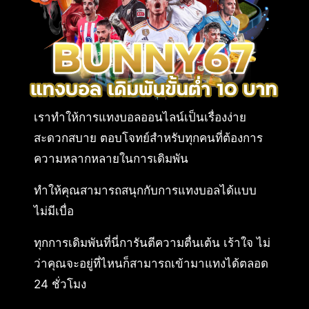
เราทำให้การแทงบอลออนไลน์เป็นเรื่องง่าย
สะดวกสบาย ตอบโจทย์สำหรับทุกคนที่ต้องการ
ความหลากหลายในการเดิมพัน
ทำให้คุณสามารถสนุกกับการแทงบอลได้แบบ
ไม่มีเบื่อ
ทุกการเดิมพันที่นี่การันตีความตื่นเต้น เร้าใจ ไม่
ว่าคุณจะอยู่ที่ไหนก็สามารถเข้ามาแทงได้ตลอด
24 ชั่วโมง