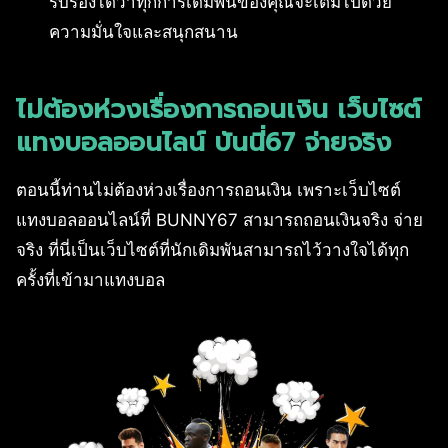
รับรองได้ว่าทุกการเดิมพันของคุณจะเต็มไปด้วย
ความมั่นใจและสนุกสนาน
ไม่ต้องห่วงเรื่องการถอนเงิน เว็บไซต์
แทงบอลออนไลน์ บันนี่67 จ่ายจริง
ตอนนี้ท่านไม่ต้องห่วงเรื่องการถอนเงิน เพราะเว็บไซต์
แทงบอลออนไลน์ที่ BUNNY67 สามารถถอนเงินจริง จ่าย
จริง ที่นี่เป็นเว็บไซต์ที่นักเดิมพันสามารถไว้วางใจได้ทุก
ครั้งที่เข้ามาแทงบอล