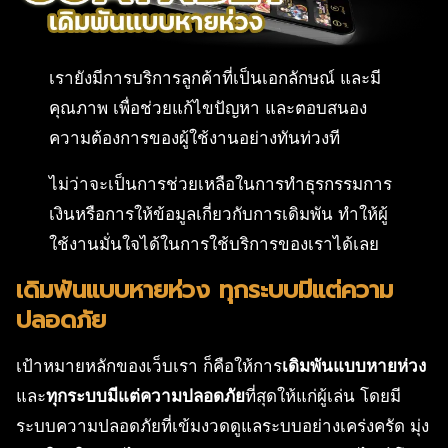
เรายังมีการบริการลูกค้าที่เป็นเอกลักษณ์ และมี
คุณภาพ เพื่อช่วยแก้ไขปัญหา และตอบสนอง
ความต้องการของผู้ใช้งานอย่างทันท่วงที
ไม่ว่าจะเป็นการช่วยเหลือในการทำธุรกรรมการ
เงินหรือการให้ข้อมูลเกี่ยวกับการเดิมพัน ทำให้ผู้
ใช้งานมั่นใจได้ในการใช้บริการของเราได้เลย
เดิมพันแบบหายห่วง ทุกระบบมีแต่ความ
ปลอดภัย
เป้าหมายหลักของเว็บเรา ก็คือให้การ
เดิมพันแบบหายห่วง
และ
ทุกระบบมีแต่ความปลอดภัย
ที่สุดให้แก่ผู้เล่น โดยมี
ระบบความปลอดภัยที่เข้มงวดดูแลระบบอย่างเคร่งครัด มุ่ง