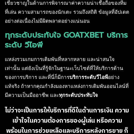
เชี่ยวชาญในด้านการพิจารณาค่าความน่าเชื่อถือของทีม
ที่เล่น ความสามารถของนักเตะ รวมถึงสถิติ ข้อมูลที่อัปเดต
อย่างต่อเนื่องไม่มีผิดพลาดอย่างแน่นอน
ทุกระดับประทับใจ GOATXBET บริการ
ระดับ วีไอพี
แหล่งรวมเกมการเดิมพันที่หลากหลาย และน่าสนใจ
เท่านั้น แต่ยังเป็นที่รู้จักในฐานะเว็บไซต์ที่ให้บริการด้าน
ของการบริการ และที่นี่ก็มีการ
บริการระดับวีไอพี
อย่าง
แท้จริง ถ้าหากคุณกำลังมองหาแหล่งการเดิมพันออนไลน์ที่
มีความเป็นมืออาชีพ และ
ทุกระดับประทับใจ
ไม่ว่าจะเป็นการให้บริการที่ดีในด้านการเงิน ความ
เข้าใจในความต้องการของผู้เล่น หรือความ
พร้อมในการช่วยเหลือและบริการหลังการขาย ก็