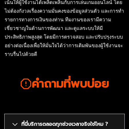
เน้นให้ผู้ใช้งานได้เพลิดเพลินกับการเล่นเกมออนไลน์ โดย
ไม่ต้องกังวลเรื่องความมั่นคงของข้อมูลส่วนตัว และการทำ
รายการทางการเงินของท่าน ทีมงานของเรามีความ
เชี่ยวชาญในด้านการพัฒนา และดูแลระบบให้มี
ประสิทธิภาพสูงสุด โดยมีการตรวจสอบ และปรับปรุงระบบ
อย่างต่อเนื่องเพื่อให้มั่นใจได้ว่าการเดิมพันของผู้ใช้งานจะ
ราบรื่นไปด้วยดี
คำถามที่พบบ่อย
ที่นี่บริการตลอดทุกช่วงเวลาจริงใช่ไหม ?