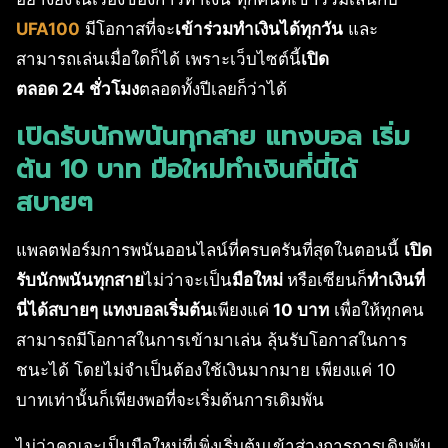
UFA100
มีโอกาสที่จะ
เข้าร่วมทำเงินได้ทุกวัน
และ
สามารถเล่นเมื่อใดก็ได้ เพราะเว็บไซต์นี้
เปิด
ตลอด 24 ชั่วโมง
ตลอดทั้งปีเลยก็ว่าได้
เปิดรับนักพนันทุกสาย แทงบอล เริ่ม
ต้น 10 บาท มือใหม่ทำเงินที่นี่ได้
สบายๆ
แพลตฟอร์มการพนันออนไลน์ที่ครบครันที่สุดในตอนนี้
เปิด
รับนักพนันทุกสาย
ไม่ว่าจะเป็น
มือใหม่
หรือเซียนก็
ทำเงินที่
นี่ได้สบายๆ
แทงบอลเริ่มต้น
เพียงแค่
10 บาท
เพื่อให้ทุกคน
สามารถมีโอกาสในการเข้ามาเล่น ลุ้นรับโอกาสในการ
ชนะได้ โดยไม่จำเป็นต้องใช้เงินมากมาย เพียงแค่ 10
บาทเท่านั้นก็เพียงพอที่จะเริ่มต้นการเดิมพัน
ไม่ว่าคุณจะเป็นมือใหม่ที่เพิ่งเริ่มต้นเข้าสู่วงการการเดิมพัน