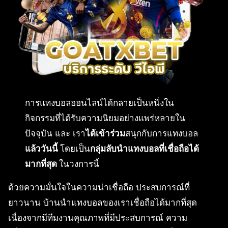
การแทงบอลออนไลน์ได้กลายเป็นหนึ่งใน
กิจกรรมที่ได้รับความนิยมอย่างแพร่หลายใน
ปัจจุบัน และ เรา
ได้เข้าร่วม
สนุกกับการแทงบอล
แล้ววันนี้
โดยเป็น
กลุ่มลับนำแทงบอลที่เชื่อถือได้
มากที่สุด
ในวงการนี้
ด้วยความมั่นใจในความน่าเชื่อถือ ประสบการณ์ที่
ยาวนาน บ้านนำแทงบอลของเราเชื่อถือได้มากที่สุด
เนื่องจากมีทีมงานคุณภาพที่มีประสบการณ์ ความ