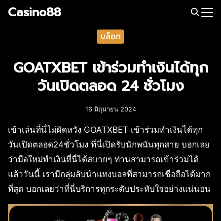
Casino88
Search
บล็อก
for:
GOATXBET เข้าร่วมทำเงินได้ทุก
วันเปิดตลอด 24 ชั่วโมง
16 มิถุนายน 2024
เข้าเล่นที่นี่ไม่ผิดหวัง GOATXBET เข้าร่วมทำเงินได้ทุก
วันเปิดตลอด24ชั่วโมง ที่นี่เปิดรับนักพนันทุกสาย บอกเลย
ว่ามือใหม่ทำเงินที่นี่ได้สบายๆ ท่านสามารถเข้าร่วมได้
แล้ววันนี้ เรามีกลุ่มลับนำแทงบอลที่สามารถเชื่อถือได้มาก
ที่สุด บอกเลยว่าที่นี่บริการทุกระดับประทับใจอย่างแน่นอน