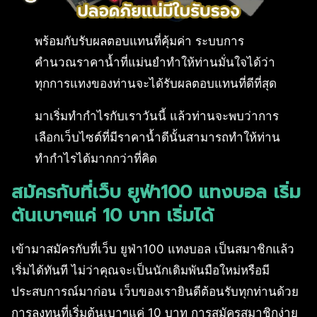
พร้อมกับรับผลตอบแทนที่คุ้มค่า ระบบการ
คำนวณราคาน้ำที่แม่นยำทำให้ท่านมั่นใจได้ว่า
ทุกการแทงของท่านจะได้รับผลตอบแทนที่ดีที่สุด
มาเริ่มทำกำไรกับเราวันนี้ แล้วท่านจะพบว่าการ
เลือกเว็บไซต์ที่มีราคาน้ำดีนั้นสามารถทำให้ท่าน
ทำกำไรได้มากกว่าที่คิด
สมัครกับที่เว็บ ยูฟ่า100 แทงบอล เริ่ม
ต้นเบาๆแค่ 10 บาท เริ่มได้
เข้ามาสมัครกับที่เว็บ ยูฟ่า100 แทงบอล เป็นสมาชิกแล้ว
เริ่มได้ทันที ไม่ว่าคุณจะเป็นนักเดิมพันมือใหม่หรือมี
ประสบการณ์มาก่อน เว็บของเรายินดีต้อนรับทุกท่านด้วย
การลงทุนที่เริ่มต้นเบาๆแค่ 10 บาท การสมัครสมาชิกง่าย