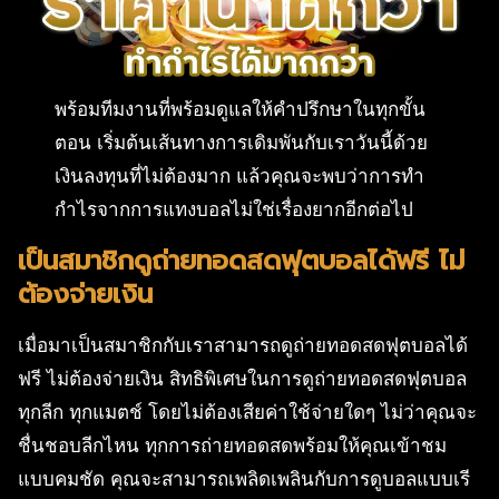
พร้อมทีมงานที่พร้อมดูแลให้คำปรึกษาในทุกขั้น
ตอน เริ่มต้นเส้นทางการเดิมพันกับเราวันนี้ด้วย
เงินลงทุนที่ไม่ต้องมาก แล้วคุณจะพบว่าการทำ
กำไรจากการแทงบอลไม่ใช่เรื่องยากอีกต่อไป
เป็นสมาชิกดูถ่ายทอดสดฟุตบอลได้ฟรี ไม่
ต้องจ่ายเงิน
เมื่อมาเป็นสมาชิกกับเราสามารถดูถ่ายทอดสดฟุตบอลได้
ฟรี ไม่ต้องจ่ายเงิน สิทธิพิเศษในการดูถ่ายทอดสดฟุตบอล
ทุกลีก ทุกแมตช์ โดยไม่ต้องเสียค่าใช้จ่ายใดๆ ไม่ว่าคุณจะ
ชื่นชอบลีกไหน ทุกการถ่ายทอดสดพร้อมให้คุณเข้าชม
แบบคมชัด คุณจะสามารถเพลิดเพลินกับการดูบอลแบบเรี