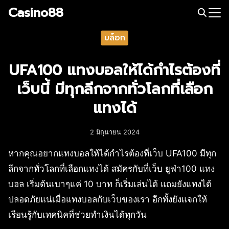
Casino88
Search
บล็อก
for:
UFA100 แทงบอลให้ได้กำไรต้องที่
เว็บนี้ มีทุกลีกจากทั่วโลกที่เลือก
แทงได้
2 มิถุนายน 2024
หากคุณอยากแทงบอลให้ได้กำไรต้องที่เว็บ UFA100 มีทุก
ลีกจากทั่วโลกที่เลือกแทงได้ สมัครกับที่เว็บ ยูฟ่า100 แทง
บอล เริ่มต้นเบาๆแค่ 10 บาท ก็เริ่มเล่นได้ แถมยังแทงได้
ปลอดภัยแน่เมื่อแทงบอลกับเว็บของเรา อีกทั้งยังแจกให้
เรียนรู้กับเทคนิคที่ช่วยทำเงินได้ทุกวัน