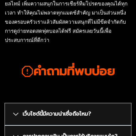
ยลไทม์ เพิ่มความสนุกในการเชียร์ทีมโปรดของคุณได้ทุก
เวลา ทำให้คุณไม่พลาดทุกแมตช์สำคัญ มาเป็นส่วนหนึ่ง
ของครอบครัวเราแล้วสัมผัสความสนุกที่ไม่มีขีดจำกัดกับ
การดูถ่ายทอดสดฟุตบอลได้ฟรี สมัครเลยวันนี้เพื่อ
ประสบการณ์ที่ดีกว่า
คำถามที่พบบ่อย
เว็บไซต์นี้มีความน่าเชื่อถือไหม?