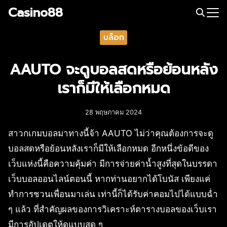
Casino88
Search
บล็อก
for:
AAUTO จะดูบอลสดหรือย้อนหลัง
เราก็มีให้เลือกหมด
28 พฤษภาคม 2024
สาวกเกมบอลมาทางนี้จ้า AAUTO ไม่ว่าคุณต้องการจะดู
บอลสดหรือย้อนหลังเราก็มีให้เลือกหมด อีกหนึ่งข้อดีของ
เว็บแห่งนี้คือความคุ้มค่า มีการจ่ายค่าน้ำสูงที่สุดในบรรดา
เว็บบอลออนไลน์ตอนนี้ หากท่านอยากได้โบนัส เพียงแค่
ทำการชวนเพื่อนมาเล่น เท่านี้ก็ได้รับค่าคอมไปได้แบบฉ่ำ
ๆ แล้ว ที่สำคัญผลของการวิเคราะห์ตารางบอลของเว็บเรา
มีการอัปเดตให้ดูแบบสด ๆ