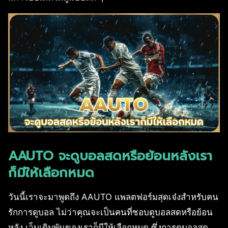
AAUTO จะดูบอลสดหรือย้อนหลังเรา
ก็มีให้เลือกหมด
วันนี้เราจะมาพูดถึง AAUTO แพลตฟอร์มสุดเจ๋งสำหรับคน
รักการดูบอล ไม่ว่าคุณจะเป็นคนที่ชอบดูบอลสดหรือย้อน
หลัง เว็บเดิมพันของเราก็มีให้เลือกหมด ซึ่งการดูบอลสด