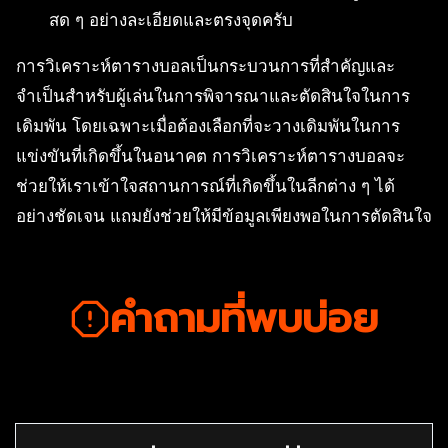
สด ๆ อย่างละเอียดและตรงจุดครับ
การวิเคราะห์ตารางบอลเป็นกระบวนการที่สำคัญและ
จำเป็นสำหรับผู้เล่นในการพิจารณาและตัดสินใจในการ
เดิมพัน โดยเฉพาะเมื่อต้องเลือกที่จะวางเดิมพันในการ
แข่งขันที่เกิดขึ้นในอนาคต การวิเคราะห์ตารางบอลจะ
ช่วยให้เราเข้าใจสถานการณ์ที่เกิดขึ้นในลีกต่าง ๆ ได้
อย่างชัดเจน แถมยังช่วยให้มีข้อมูลเพียงพอในการตัดสินใจ
คำถามที่พบบ่อย