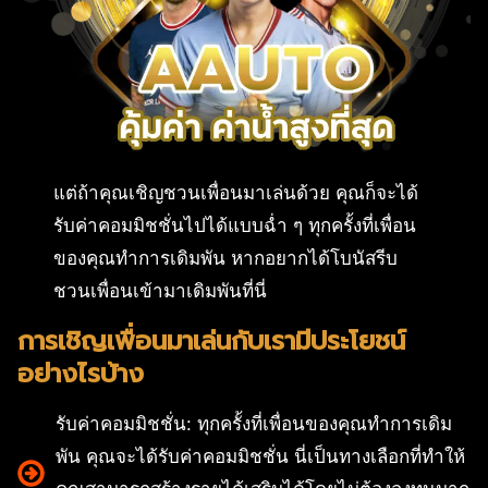
แต่ถ้าคุณเชิญชวนเพื่อนมาเล่นด้วย คุณก็จะได้
รับค่าคอมมิชชั่นไปได้แบบฉ่ำ ๆ ทุกครั้งที่เพื่อน
ของคุณทำการเดิมพัน หากอยากได้โบนัสรีบ
ชวนเพื่อนเข้ามาเดิมพันที่นี่
การเชิญเพื่อนมาเล่นกับเรามีประโยชน์
อย่างไรบ้าง
รับค่าคอมมิชชั่น: ทุกครั้งที่เพื่อนของคุณทำการเดิม
พัน คุณจะได้รับค่าคอมมิชชั่น นี่เป็นทางเลือกที่ทำให้