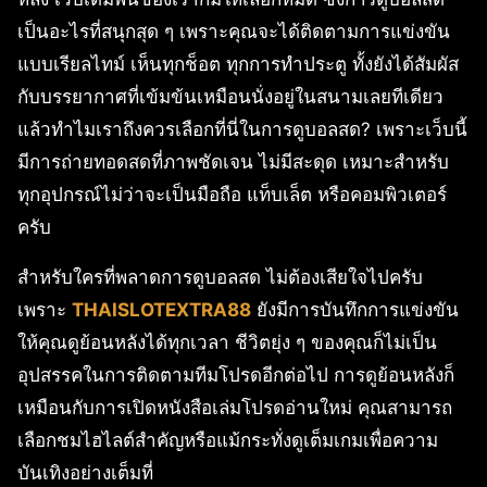
เป็นอะไรที่สนุกสุด ๆ เพราะคุณจะได้ติดตามการแข่งขัน
แบบเรียลไทม์ เห็นทุกช็อต ทุกการทำประตู ทั้งยังได้สัมผัส
กับบรรยากาศที่เข้มข้นเหมือนนั่งอยู่ในสนามเลยทีเดียว
แล้วทำไมเราถึงควรเลือกที่นี่ในการดูบอลสด? เพราะเว็บนี้
มีการถ่ายทอดสดที่ภาพชัดเจน ไม่มีสะดุด เหมาะสำหรับ
ทุกอุปกรณ์ไม่ว่าจะเป็นมือถือ แท็บเล็ต หรือคอมพิวเตอร์
ครับ
สำหรับใครที่พลาดการดูบอลสด ไม่ต้องเสียใจไปครับ
เพราะ
THAISLOTEXTRA88
ยังมีการบันทึกการแข่งขัน
ให้คุณดูย้อนหลังได้ทุกเวลา ชีวิตยุ่ง ๆ ของคุณก็ไม่เป็น
อุปสรรคในการติดตามทีมโปรดอีกต่อไป การดูย้อนหลังก็
เหมือนกับการเปิดหนังสือเล่มโปรดอ่านใหม่ คุณสามารถ
เลือกชมไฮไลต์สำคัญหรือแม้กระทั่งดูเต็มเกมเพื่อความ
บันเทิงอย่างเต็มที่