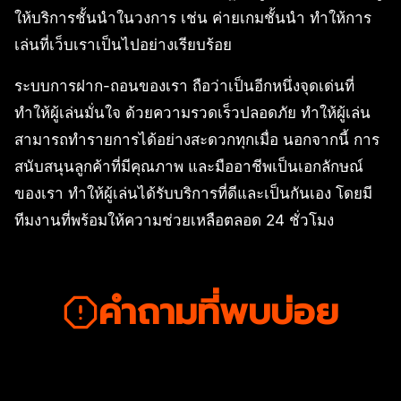
ให้บริการชั้นนำในวงการ เช่น ค่ายเกมชั้นนำ ทำให้การ
เล่นที่เว็บเราเป็นไปอย่างเรียบร้อย
ระบบการฝาก-ถอนของเรา ถือว่าเป็นอีกหนึ่งจุดเด่นที่
ทำให้ผู้เล่นมั่นใจ ด้วยความรวดเร็วปลอดภัย ทำให้ผู้เล่น
สามารถทำรายการได้อย่างสะดวกทุกเมื่อ นอกจากนี้ การ
สนับสนุนลูกค้าที่มีคุณภาพ และมืออาชีพเป็นเอกลักษณ์
ของเรา ทำให้ผู้เล่นได้รับบริการที่ดีและเป็นกันเอง โดยมี
ทีมงานที่พร้อมให้ความช่วยเหลือตลอด 24 ชั่วโมง
คำถามที่พบบ่อย