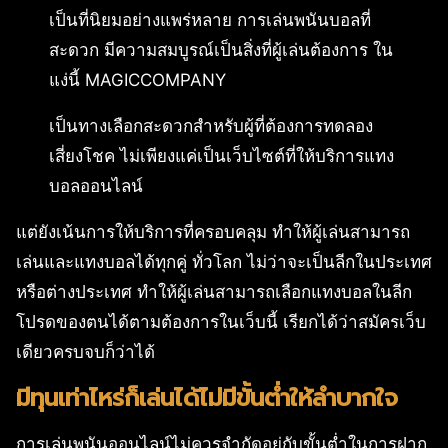
เป็นที่นิยมอย่างแพร่หลาย การเล่นพนันบอลที่
สะดวก มีความสมบูรณ์เป็นสิ่งที่ผู้เล่นต้องการ ใน
แง่นี้ MAGICCOMPANY
เป็นทางเลือกสะดวกสำหรับผู้ที่ต้องการทดลอง
เสี่ยงโชค ไม่เพียงแค่เป็นเว็บไซต์ที่ให้บริการแทง
บอลออนไลน์
แต่ยังเน้นการให้บริการที่ครอบคลุม ทำให้ผู้เล่นสามารถ
เล่นและแทงบอลได้ทุกคู่ ทั่วโลก ไม่ว่าจะเป็นลีกในประเทศ
หรือต่างประเทศ ทำให้ผู้เล่นสามารถเลือกแทงบอลในลีก
โปรดของตนได้ตามต้องการในเว็บนี้ เรียกได้ว่าสมัครเว็บ
เดียวครบจบก็ว่าได้
มีทุนเท่าไหร่ก็เล่นได้ไม่มีขั้นต่ำให้ลำบากใจ
การเล่นพนันออนไลน์ไม่ควรจำกัดอยู่กับขั้นต่ำในการฝาก