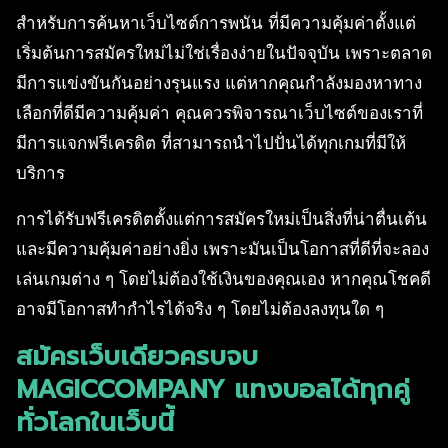
สำหรับการค้นหาเว็บไซต์การพนัน ที่มีความคุ้มค่าตั้งแต่
เริ่มต้นการสมัครใหม่ไม่ใช่เรื่องง่ายในปัจจุบัน เพราะตลาด
มีการแข่งขันกันอย่างรุนแรง แต่หากคุณกำลังมองหาทาง
เลือกที่ดีมีความคุ้มค่า คุณควรพิจารณาเว็บไซต์ของเราที่
มีการแจกฟรีเครดิต ที่สามารถนำไปปั่นได้ทุกเกมที่มีให้
บริการ
การได้รับฟรีเครดิตตั้งแต่การสมัครใหม่เป็นสิ่งที่น่าตื่นเต้น
และมีความคุ้มค่าอย่างยิ่ง เพราะมันเป็นโอกาสที่ดีที่จะลอง
เล่นเกมต่าง ๆ โดยไม่ต้องใช้เงินของคุณเอง หากคุณโชคดี
อาจมีโอกาสทำกำไรได้จริง ๆ โดยไม่ต้องลงทุนใด ๆ
สมัครเว็บเดียวครบจบ
MAGICCOMPANY แทงบอลได้ทุกคู่
ทั่วโลกในเว็บนี้